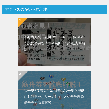
アクセスの多い人気記事
初心者必見！競艇(ボートレース)の舟券
予想に必要な情報や展開予想の仕方を解
説！
◯号艇が1着なら2、3着は◯号艇？競艇
におけるセオリーの1つ「スジ舟券理論」
筋舟券を徹底解説！