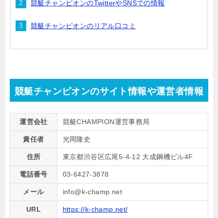
競艇チャンピオンのTwitterやSNSでの情報
競艇チャンピオンのリアル口コミ
競艇チャンピオンのサイト情報や運営者情報
運営会社
競艇CHAMPION運営事務局
責任者
光岡隆史
住所
東京都渋谷区広尾5-4-12 大成鋼機ビル4F
電話番号
03-6427-3878
メール
info@k-champ.net
URL
https://k-champ.net/