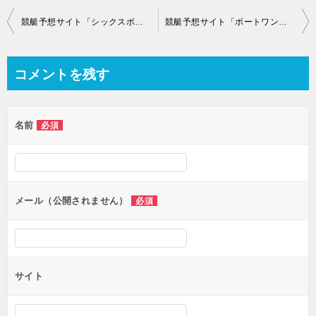
投
競艇予想サイト「シックスボート」のサイト情報・評価・評判・口コミ・TwitterやSNSでの情報を公開中！
競艇予想サイト「ボートワン（boatONE）」のサイト情報・評価・評判・口コミ・TwitterやSNSでの情報を公開中！
稿
ナ
コメントを残す
ビ
ゲ
名前
必須
ー
シ
ョ
ン
メール（公開されません）
必須
サイト