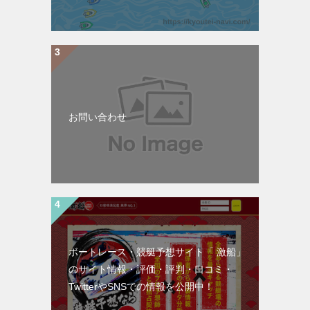
お問い合わせ
ボートレース・競艇予想サイト「 激船」
のサイト情報・評価・評判・口コミ・
TwitterやSNSでの情報を公開中！