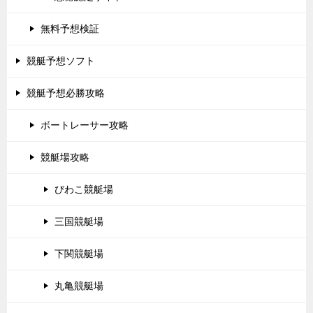
無料予想検証
競艇予想ソフト
競艇予想必勝攻略
ボートレーサー攻略
競艇場攻略
びわこ競艇場
三国競艇場
下関競艇場
丸亀競艇場