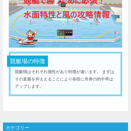
競艇場の特徴
競艇情はそれぞれ個性があり特徴が違います。 まずは
その直腸を抑ええることにより各段に舟券の的中率は
アップします。
カテゴリー