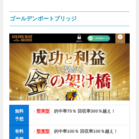
ゴールデンボートブリッジ
無料
・
堅実
型
的中率70％ 回収率300％越え！
予想
有料
・
堅実型
的中率100％ 回収率100％越え！