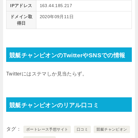
IPアドレス
163.44.185.217
ドメイン取
2020年09月11日
得日
競艇チャンピオンのTwitterやSNSでの情報
Twitterにはステマしか見当たらず。
競艇チャンピオンのリアル口コミ
タグ
ボートレース予想サイト
口コミ
競艇チャンピオン