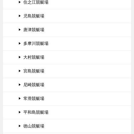
住之江競艇場
児島競艇場
唐津競艇場
多摩川競艇場
大村競艇場
宮島競艇場
尼崎競艇場
常滑競艇場
平和島競艇場
徳山競艇場