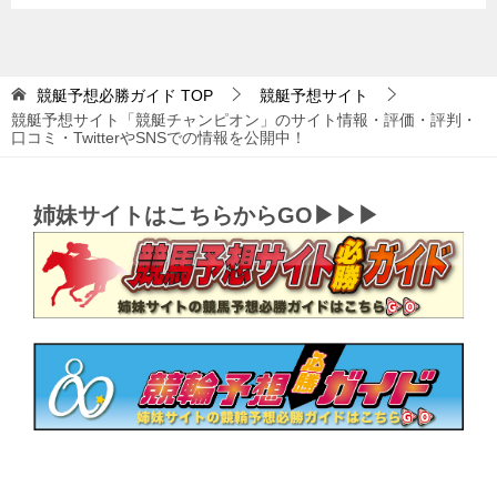
競艇予想必勝ガイド
TOP
競艇予想サイト
競艇予想サイト「競艇チャンピオン」のサイト情報・評価・評判・
口コミ・TwitterやSNSでの情報を公開中！
姉妹サイトはこちらからGO▶▶▶