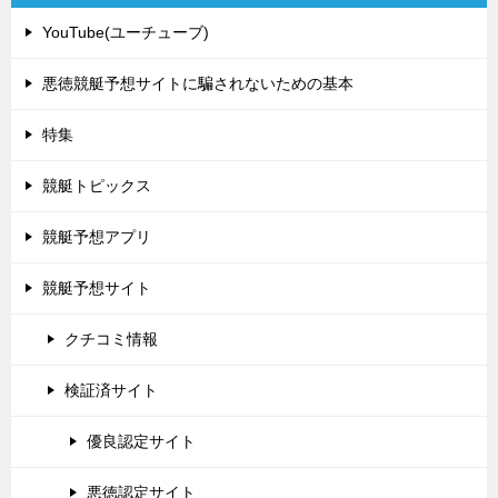
YouTube(ユーチューブ)
悪徳競艇予想サイトに騙されないための基本
特集
競艇トピックス
競艇予想アプリ
競艇予想サイト
クチコミ情報
検証済サイト
優良認定サイト
悪徳認定サイト