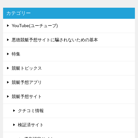
カテゴリー
YouTube(ユーチューブ)
悪徳競艇予想サイトに騙されないための基本
特集
競艇トピックス
競艇予想アプリ
競艇予想サイト
クチコミ情報
検証済サイト