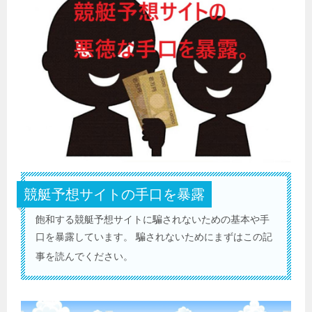
競艇予想サイトの手口を暴露
飽和する競艇予想サイトに騙されないための基本や手
口を暴露しています。 騙されないためにまずはこの記
事を読んでください。