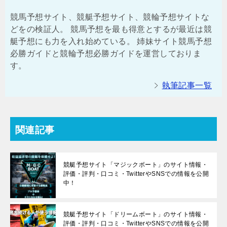
競馬予想サイト、競艇予想サイト、競輪予想サイトな
どをの検証人。 競馬予想を最も得意とするが最近は競
艇予想にも力を入れ始めている。 姉妹サイト競馬予想
必勝ガイドと競輪予想必勝ガイドを運営しておりま
す。
執筆記事一覧
関連記事
競艇予想サイト「マジックボート」のサイト情報・
評価・評判・口コミ・TwitterやSNSでの情報を公開
中！
競艇予想サイト「ドリームボート」のサイト情報・
評価・評判・口コミ・TwitterやSNSでの情報を公開