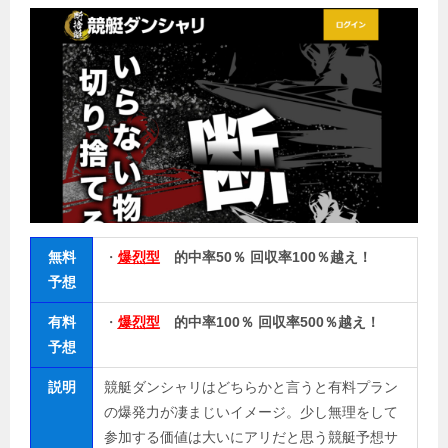
無料
・
爆烈型
的中率50％ 回収率100％越え！
予想
有料
・
爆烈型
的中率100％ 回収率500％越え！
予想
説明
競艇ダンシャリはどちらかと言うと有料プラン
の爆発力が凄まじいイメージ。少し無理をして
参加する価値は大いにアリだと思う競艇予想サ