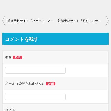
投
競艇予想サイト「24ボート（24BOAT）」のサイト情報・評価・評判・口コミ・TwitterやSNSでの情報を公開中！
競艇予想サイト「花舟」のサイト情報・評価・評判・口コミ・TwitterやSNSでの情報を公開中！
稿
ナ
コメントを残す
ビ
ゲ
名前
必須
ー
シ
ョ
ン
メール（公開されません）
必須
サイト