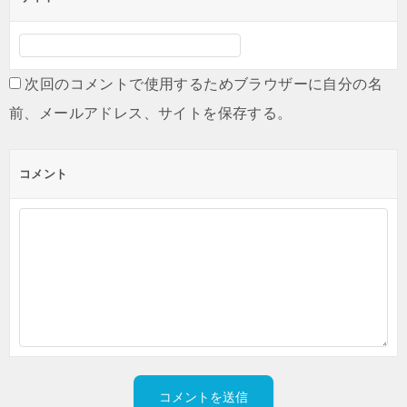
次回のコメントで使用するためブラウザーに自分の名
前、メールアドレス、サイトを保存する。
コメント