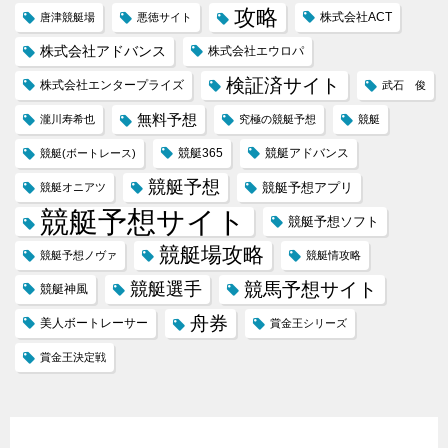
攻略
株式会社ACT
唐津競艇場
悪徳サイト
株式会社アドバンス
株式会社エウロパ
検証済サイト
株式会社エンタープライズ
武石 俊
無料予想
瀧川寿希也
究極の競艇予想
競艇
競艇365
競艇アドバンス
競艇(ボートレース)
競艇予想
競艇予想アプリ
競艇オニアツ
競艇予想サイト
競艇予想ソフト
競艇場攻略
競艇予想ノヴァ
競艇情攻略
競馬予想サイト
競艇選手
競艇神風
舟券
美人ボートレーサー
賞金王シリーズ
賞金王決定戦