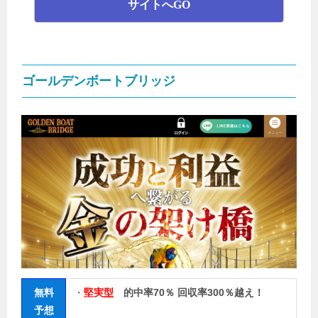
サイトへGO
ゴールデンボートブリッジ
無料
・
堅実
型
的中率70％ 回収率300％越え！
予想