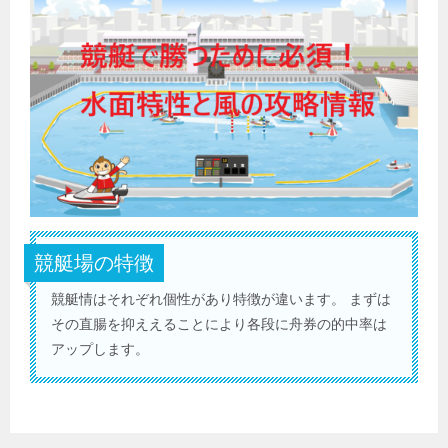
競艇場の特徴
競艇情はそれぞれ個性があり特徴が違います。 まずは
その直腸を抑ええることにより各段に舟券の的中率は
アップします。