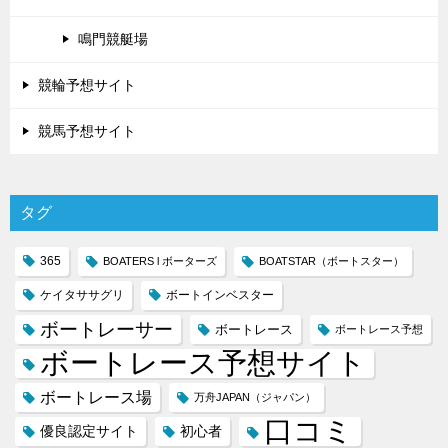
鳴門競艇場
競輪予想サイト
競馬予想サイト
タグ
365
BOATERS l ボーターズ
BOATSTAR（ボートスター）
ケイタササグリ
ボートインベスター
ボートレーサー
ボートレース
ボートレース予想
ボートレース予想サイト
ボートレース場
万舟JAPAN（ジャパン）
口コミ
優良認定サイト
初心者