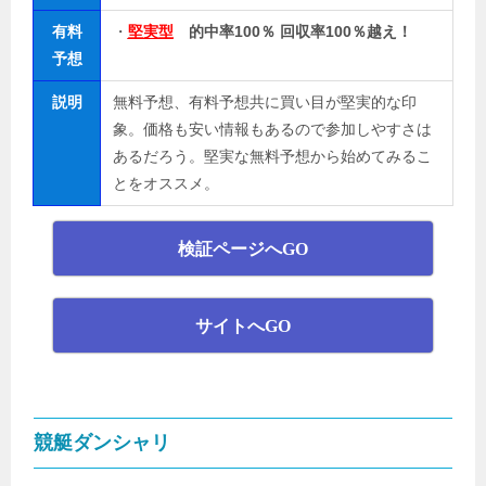
有料
・
堅実型
的中率100％ 回収率100％越え！
予想
説明
無料予想、有料予想共に買い目が堅実的な印
象。価格も安い情報もあるので参加しやすさは
あるだろう。堅実な無料予想から始めてみるこ
とをオススメ。
検証ページへGO
サイトへGO
競艇ダンシャリ