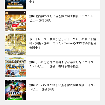
中！
競艇七福神の怪しい点を徹底調査検証！口コミ レ
ビュー 評価 評判
ボートレース・競艇予想サイト「皇艇」のサイト情
報・評価・評判・口コミ・TwitterやSNSでの情報を
公開中！
競艇リベロは悪徳？無料予想が存在しない？口コ
ミ・レビュー・評価！有料予想を検証！
競艇アドバンスの怪しい点を徹底調査検証！口コミ
レビュー 評価 評判