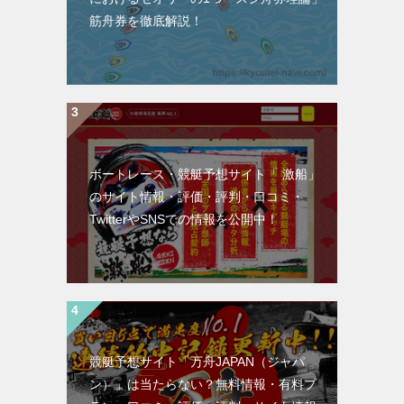
筋舟券を徹底解説！
ボートレース・競艇予想サイト「 激船」
のサイト情報・評価・評判・口コミ・
TwitterやSNSでの情報を公開中！
競艇予想サイト「万舟JAPAN（ジャパ
ン）」は当たらない？無料情報・有料プ