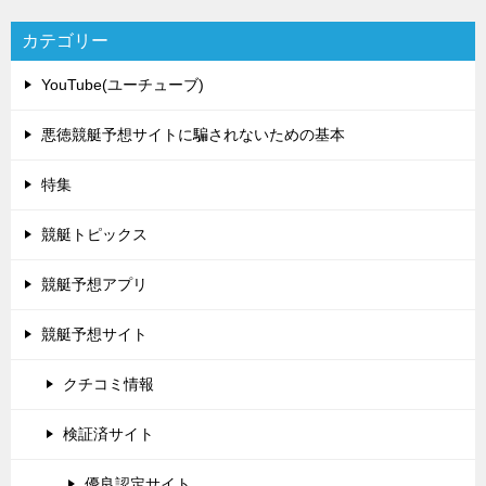
カテゴリー
YouTube(ユーチューブ)
悪徳競艇予想サイトに騙されないための基本
特集
競艇トピックス
競艇予想アプリ
競艇予想サイト
クチコミ情報
検証済サイト
優良認定サイト