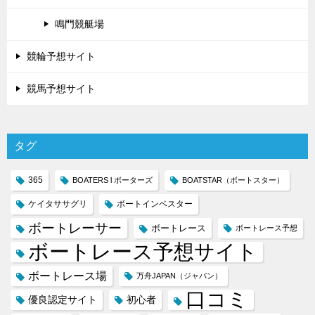
鳴門競艇場
競輪予想サイト
競馬予想サイト
タグ
365
BOATERS l ボーターズ
BOATSTAR（ボートスター）
ケイタササグリ
ボートインベスター
ボートレーサー
ボートレース
ボートレース予想
ボートレース予想サイト
ボートレース場
万舟JAPAN（ジャパン）
口コミ
優良認定サイト
初心者