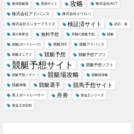
攻略
株式会社ACT
唐津競艇場
悪徳サイト
株式会社アドバンス
株式会社エウロパ
検証済サイト
株式会社エンタープライズ
武石 俊
無料予想
瀧川寿希也
究極の競艇予想
競艇
競艇365
競艇アドバンス
競艇(ボートレース)
競艇予想
競艇予想アプリ
競艇オニアツ
競艇予想サイト
競艇予想ソフト
競艇場攻略
競艇予想ノヴァ
競艇情攻略
競馬予想サイト
競艇選手
競艇神風
舟券
美人ボートレーサー
賞金王シリーズ
賞金王決定戦