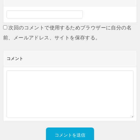
次回のコメントで使用するためブラウザーに自分の名
前、メールアドレス、サイトを保存する。
コメント