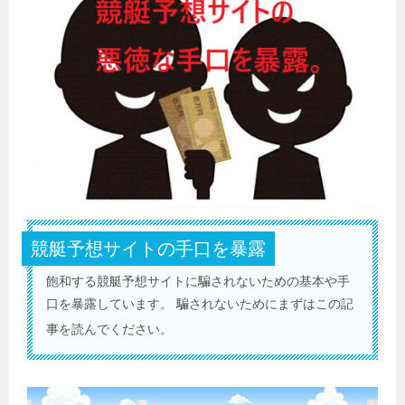
競艇予想サイトの手口を暴露
飽和する競艇予想サイトに騙されないための基本や手
口を暴露しています。 騙されないためにまずはこの記
事を読んでください。