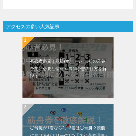
アクセスの多い人気記事
初心者必見！競艇(ボートレース)の舟券
予想に必要な情報や展開予想の仕方を解
説！
◯号艇が1着なら2、3着は◯号艇？競艇
におけるセオリーの1つ「スジ舟券理論」