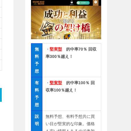
無
・
堅実
型
的中率70％ 回収
料
率300％越え！
予
想
有
・
堅実型
的中率100％ 回
料
収率100％越え！
予
想
説
無料予想、有料予想共に買
明
い目が堅実的な印象。価格
も安い情報もあるので参加