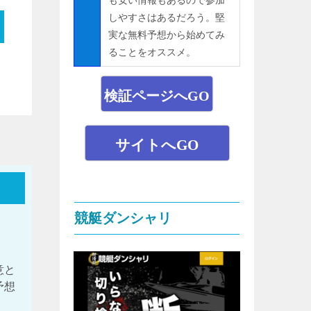
しやすさはあるだろう。堅
実な無料予想から始めてみ
ることをオススメ。
検証ページへGO
サイトへGO
競艇ダンシャリ
意と
予想