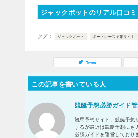
ジャックポットのリアル口コミ
タグ
ジャックポット
ボートレース予想サイト
Tweet
この記事を書いている人
競艇予想必勝ガイド管
競馬予想サイト、競艇予想
するが最近は競艇予想にも
必勝ガイドを運営しており