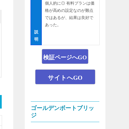
個人的に◎ 有料プランは価
格が高めの設定なのが難点
ではあるが、結果は良好で
あった。
説
明
検証ページへGO
サイトへGO
ゴールデンボートブリッ
ジ