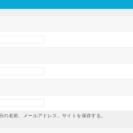
分の名前、メールアドレス、サイトを保存する。