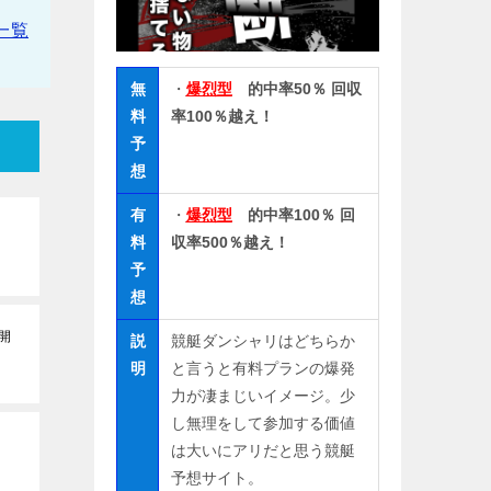
一覧
無
・
爆烈型
的中率50％ 回収
料
率100％越え！
予
想
有
・
爆烈型
的中率100％ 回
料
収率500％越え！
予
想
開
説
競艇ダンシャリはどちらか
明
と言うと有料プランの爆発
力が凄まじいイメージ。少
し無理をして参加する価値
は大いにアリだと思う競艇
予想サイト。