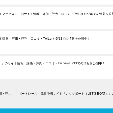
マックス）」のサイト情報・評価・評判・口コミ・TwitterやSNSでの情報を公
報・評価・評判・口コミ・TwitterやSNSでの情報を公開中！
）」のサイト情報・評価・評判・口コミ・TwitterやSNSでの情報を公開中！
ボートレース・競艇予想サイト「ピット（PIT）」のサイト情報・評価・評判・口コミ・TwitterやSNSでの情報を公開中！