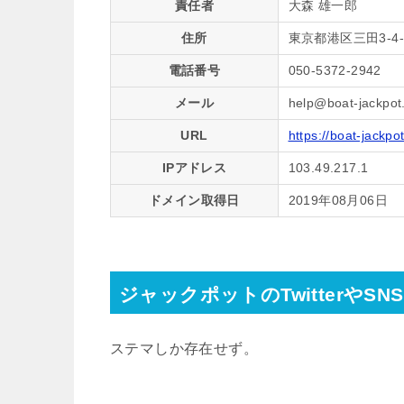
責任者
大森 雄一郎
住所
東京都港区三田3-4-3
電話番号
050-5372-2942
メール
help@boat-jackpot
URL
https://boat-jackpo
IPアドレス
103.49.217.1
ドメイン取得日
2019年08月06日
ジャックポットのTwitterやSN
ステマしか存在せず。