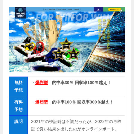
無料
・
爆烈型
的中率30％ 回収率100％越え！
予想
有料
・
爆烈型
的中率100％ 回収率300％越え！
予想
説明
2021年の検証時は不調だったが、2022年の再検
証で良い結果を出したのがオンラインボート。