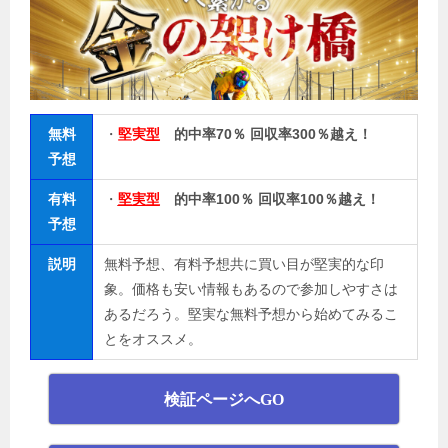
無料
・
堅実
型
的中率70％ 回収率300％越え！
予想
有料
・
堅実型
的中率100％ 回収率100％越え！
予想
説明
無料予想、有料予想共に買い目が堅実的な印
象。価格も安い情報もあるので参加しやすさは
あるだろう。堅実な無料予想から始めてみるこ
とをオススメ。
検証ページへGO