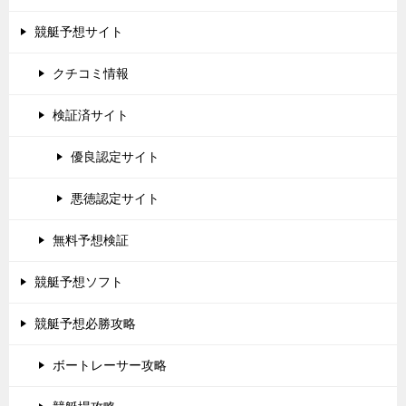
競艇予想サイト
クチコミ情報
検証済サイト
優良認定サイト
悪徳認定サイト
無料予想検証
競艇予想ソフト
競艇予想必勝攻略
ボートレーサー攻略