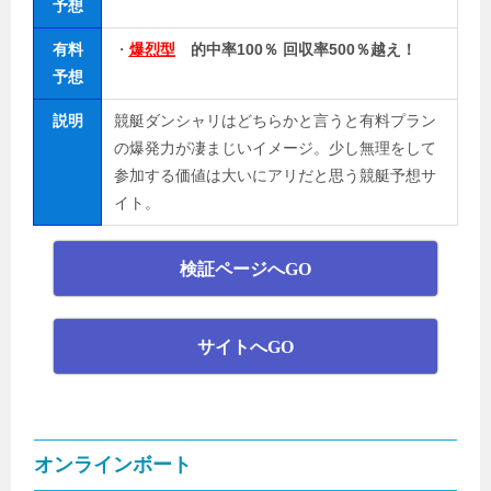
予想
有料
・
爆烈型
的中率100％ 回収率500％越え！
予想
説明
競艇ダンシャリはどちらかと言うと有料プラン
の爆発力が凄まじいイメージ。少し無理をして
参加する価値は大いにアリだと思う競艇予想サ
イト。
検証ページへGO
サイトへGO
オンラインボート