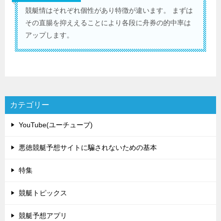
競艇情はそれぞれ個性があり特徴が違います。 まずは
その直腸を抑ええることにより各段に舟券の的中率は
アップします。
カテゴリー
YouTube(ユーチューブ)
悪徳競艇予想サイトに騙されないための基本
特集
競艇トピックス
競艇予想アプリ