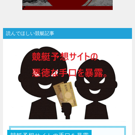
読んでほしい競艇記事