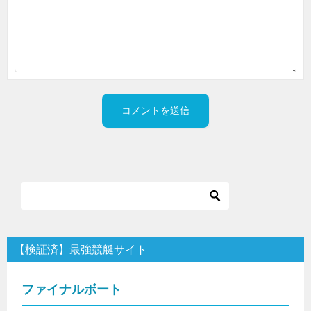
【検証済】最強競艇サイト
ファイナルボート