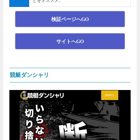
とをオススメ。
検証ページへGO
サイトへGO
競艇ダンシャリ