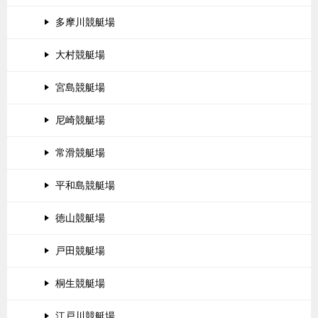
多摩川競艇場
大村競艇場
宮島競艇場
尼崎競艇場
常滑競艇場
平和島競艇場
徳山競艇場
戸田競艇場
桐生競艇場
江戸川競艇場