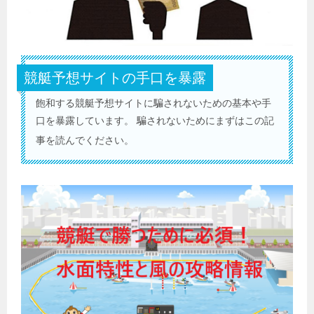
競艇予想サイトの手口を暴露
飽和する競艇予想サイトに騙されないための基本や手
口を暴露しています。 騙されないためにまずはこの記
事を読んでください。