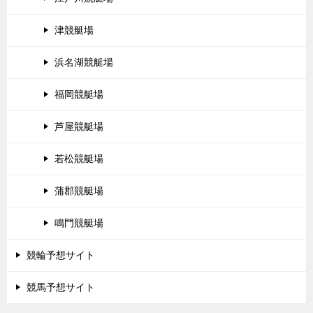
津競艇場
浜名湖競艇場
福岡競艇場
芦屋競艇場
若松競艇場
蒲郡競艇場
鳴門競艇場
競輪予想サイト
競馬予想サイト