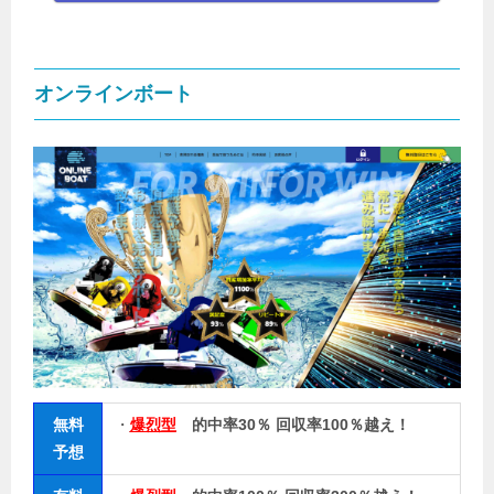
オンラインボート
無料
・
爆烈型
的中率30％ 回収率100％越え！
予想