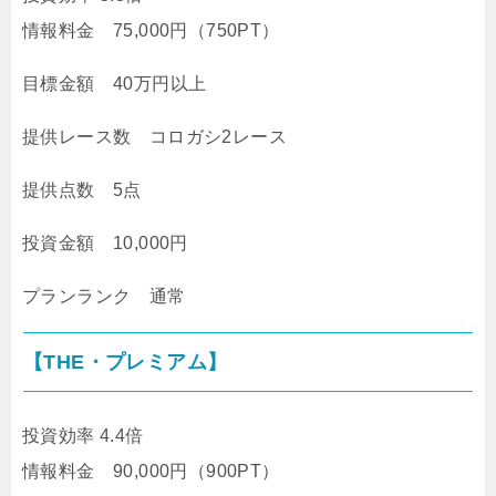
情報料金 75,000円（750PT）
目標金額 40万円以上
提供レース数 コロガシ2レース
提供点数 5点
投資金額 10,000円
プランランク 通常
【THE・プレミアム】
投資効率
4.4倍
情報料金 90,000円（900PT）