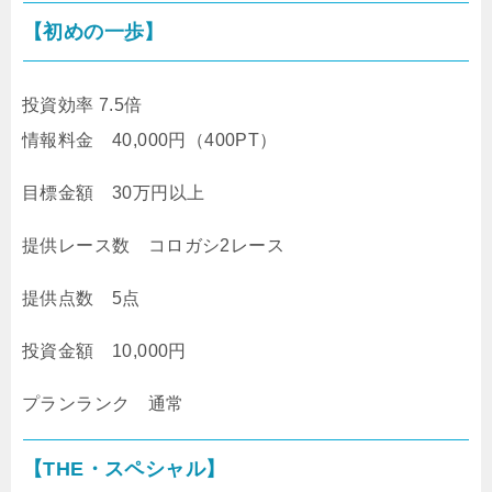
【初めの一歩】
投資効率
7.5倍
情報料金 40,000円（400PT）
目標金額 30万円以上
提供レース数 コロガシ2レース
提供点数 5点
投資金額 10,000円
プランランク 通常
【THE・スペシャル】