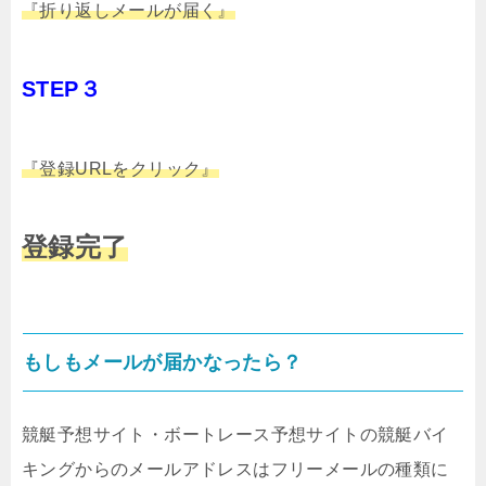
『折り返しメールが届く』
STEP３
『登録URLをクリック』
登録完了
もしもメールが届かなったら？
競艇予想サイト・ボートレース予想サイトの競艇バイ
キングからのメールアドレスはフリーメールの種類に