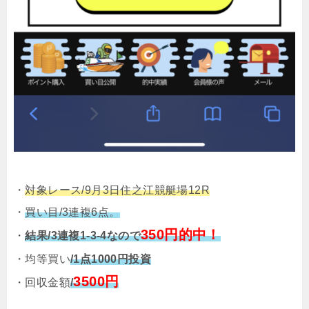
・
対象レース/9月3日住之江競艇場12R
・
買い目/3連複6点。
350円的中！
・
結果/3連複1
-3
-4
なので
・均等買い
/1点1000円投資
3500
円
・回収金額
/