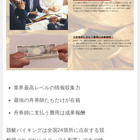
業界最高レベルの情報収集力
最強の舟券師たちだけが在籍
舟券師に支払う費用は成果報酬
競艇バイキングは全国24箇所に点在する競