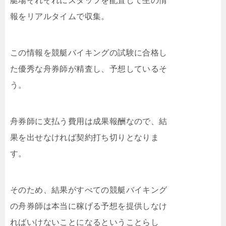
艇場それぞれにスタッフを配置して生の情
報をリアルタイムで収集。
この情報を競艇バイキングの試験に合格し
た優秀な舟券師が精査し、予想しているそ
う。
舟券師に支払う費用は成果報酬なので、結
果を出せなければ契約打ち切りとなりま
す。
そのため、結果がすべての競艇バイキング
の舟券師は本当に稼げる予想を提供しなけ
ればいけないことになるということらし