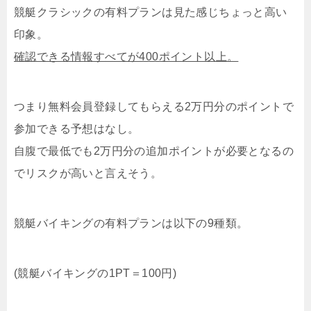
競艇クラシック
の有料プランは見た感じちょっと高い
印象。
確認できる情報すべてが400ポイント以上。
つまり無料会員登録してもらえる2万円分のポイントで
参加できる予想はなし。
自腹で最低でも2万円分の追加ポイントが必要となるの
でリスクが高いと言えそう。
競艇バイキングの有料プランは以下の9種類。
(競艇バイキングの1PT＝100円)