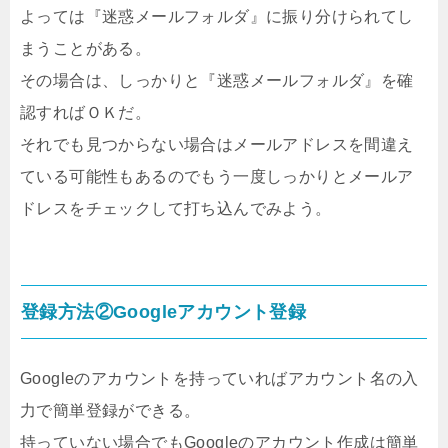
よっては『迷惑メールフォルダ』に振り分けられてし
まうことがある。
その場合は、しっかりと『迷惑メールフォルダ』を確
認すればＯＫだ。
それでも見つからない場合はメールアドレスを間違え
ている可能性もあるのでもう一度しっかりとメールア
ドレスをチェックして打ち込んでみよう。
登録方法②Googleアカウント登録
Googleのアカウントを持っていればアカウント名の入
力で簡単登録ができる。
持っていない場合でもGoogleのアカウント作成は簡単