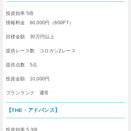
投資効率
5倍
情報料金 60,000円（600PT）
目標金額 30万円以上
提供レース数 コロガシ2レース
提供点数 5点
投資金額 10,000円
プランランク 通常
【THE・アドバンス】
投資効率
5.3倍