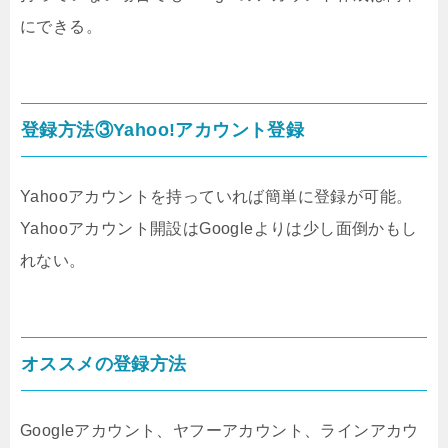
にできる。
登録方法③Yahoo!アカウント登録
Yahooアカウントを持っていれば簡単に登録が可能。
Yahooアカウント開設はGoogleよりは少し面倒かもし
れない。
オススメの登録方法
Googleアカウント、ヤフーアカウント、ラインアカウ