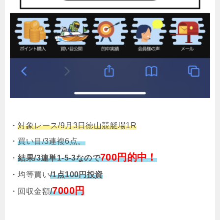
・
対象レース/9月3日徳山競艇場1R
・
買い目/3連複6点。
700円的中！
・
結果/3連単1
-5
-3なので
・均等買い
/1点100円投資
7000
円
・回収金額
/