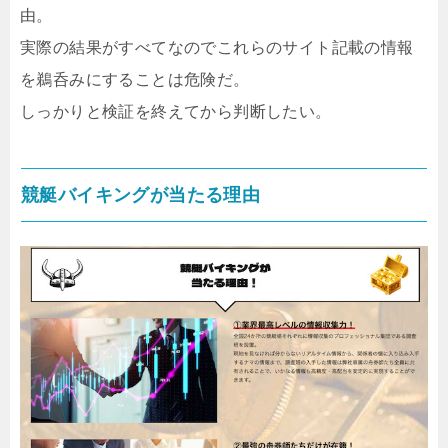
由。
実際の結果がすべてなのでこれらのサイト記載の情報
を鵜呑みにすることは危険だ。
しっかりと検証を終えてから判断したい。
競艇バイキングが当たる理由