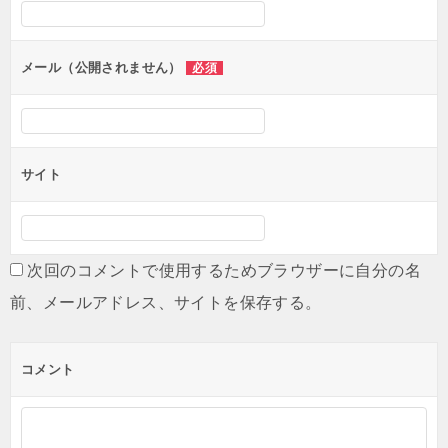
シ
ョ
ン
メール（公開されません）
必須
サイト
次回のコメントで使用するためブラウザーに自分の名
前、メールアドレス、サイトを保存する。
コメント