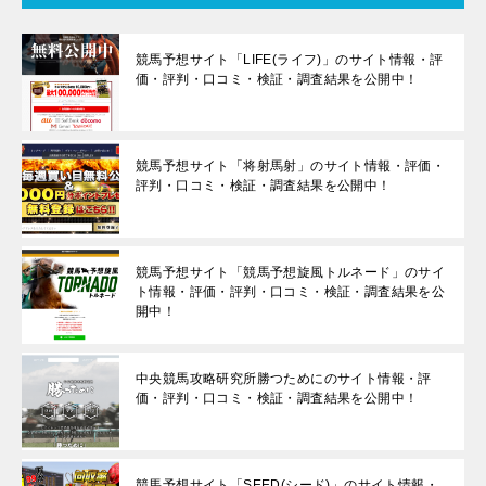
競馬予想サイト「LIFE(ライフ)」のサイト情報・評
価・評判・口コミ・検証・調査結果を公開中！
競馬予想サイト「将射馬射」のサイト情報・評価・
評判・口コミ・検証・調査結果を公開中！
競馬予想サイト「競馬予想旋風トルネード」のサイ
ト情報・評価・評判・口コミ・検証・調査結果を公
開中！
中央競馬攻略研究所勝つためにのサイト情報・評
価・評判・口コミ・検証・調査結果を公開中！
競馬予想サイト「SEED(シード)」のサイト情報・