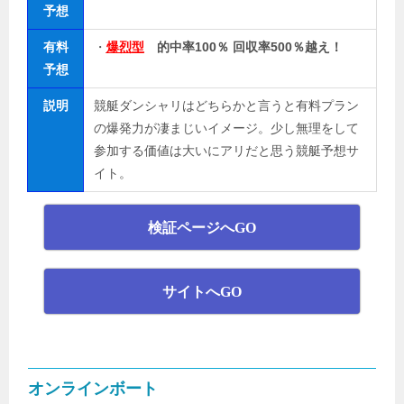
予想
有料
・
爆烈型
的中率100％ 回収率500％越え！
予想
説明
競艇ダンシャリはどちらかと言うと有料プラン
の爆発力が凄まじいイメージ。少し無理をして
参加する価値は大いにアリだと思う競艇予想サ
イト。
検証ページへGO
サイトへGO
オンラインボート