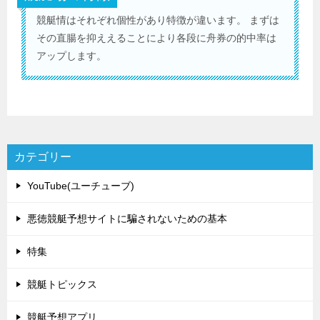
競艇情はそれぞれ個性があり特徴が違います。 まずは
その直腸を抑ええることにより各段に舟券の的中率は
アップします。
カテゴリー
YouTube(ユーチューブ)
悪徳競艇予想サイトに騙されないための基本
特集
競艇トピックス
競艇予想アプリ