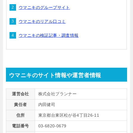
ウマニキのグループサイト
ウマニキのリアル口コミ
ウマニキの検証記事・調査情報
ウマニキのサイト情報や運営者情報
運営会社
株式会社プランナー
責任者
内田健司
住所
東京都台東区松が谷4丁目26-11
電話番号
03-6820-0679