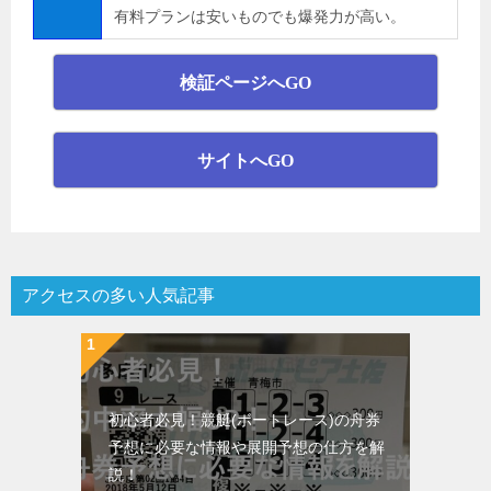
有料プランは安いものでも爆発力が高い。
検証ページへGO
サイトへGO
アクセスの多い人気記事
初心者必見！競艇(ボートレース)の舟券
予想に必要な情報や展開予想の仕方を解
説！