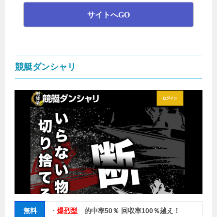
サイトへGO
競艇ダンシャリ
無料
・
爆烈型
的中率50％ 回収率100％越え！