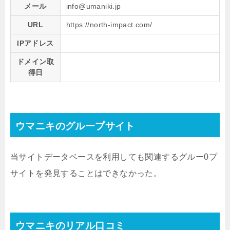
メール
info@umaniki.jp
URL
https://north-impact.com/
IPアドレス
ドメイン取
得日
ウマニキのグループサイト
当サイトデータベースを利用しても関連するグルー0プ
サイトを発見することはできなかった。
ウマニキのリアル口コミ