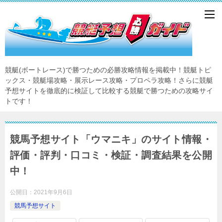
競艇(ボートレース)で勝つための必勝攻略情報を掲載中！競艇トピ
ックス・競艇場攻略・展示レース攻略・プロペラ攻略！さらに競艇
予想サイトを徹底的に検証して比較する競艇で勝つための攻略サイ
トです！
競馬予想サイト「ウマニキ」のサイト情報・
評価・評判・口コミ・検証・調査結果を公開
中！
公開日：
2021年9月6日
競馬予想サイト