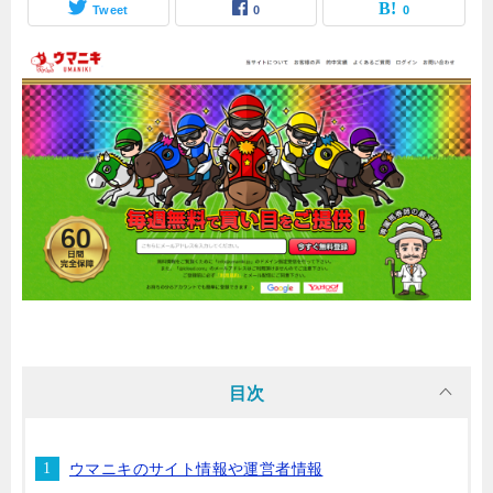
Tweet
0
0
目次
ウマニキのサイト情報や運営者情報