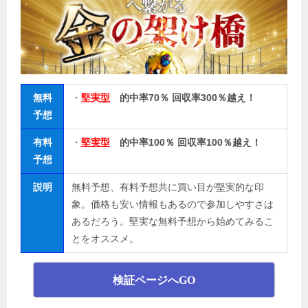
無料
・
堅実
型
的中率70％ 回収率300％越え！
予想
有料
・
堅実型
的中率100％ 回収率100％越え！
予想
説明
無料予想、有料予想共に買い目が堅実的な印
象。価格も安い情報もあるので参加しやすさは
あるだろう。堅実な無料予想から始めてみるこ
とをオススメ。
検証ページへGO