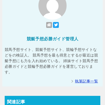
競艇予想必勝ガイド管理人
競馬予想サイト、競艇予想サイト、競輪予想サイトな
どをの検証人。 競馬予想を最も得意とするが最近は競
艇予想にも力を入れ始めている。 姉妹サイト競馬予想
必勝ガイドと競輪予想必勝ガイドを運営しておりま
す。
執筆記事一覧
関連記事