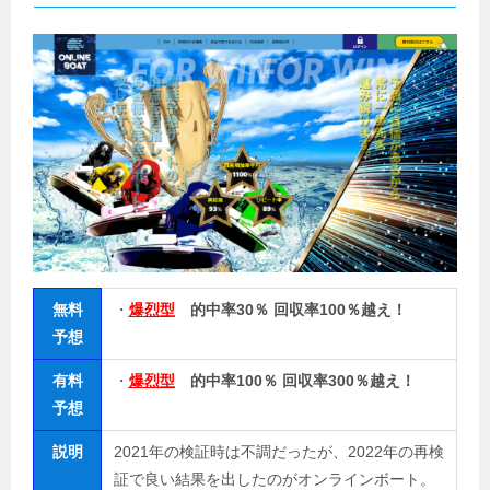
無料
・
爆烈型
的中率30％ 回収率100％越え！
予想
有料
・
爆烈型
的中率100％ 回収率300％越え！
予想
説明
2021年の検証時は不調だったが、2022年の再検
証で良い結果を出したのがオンラインボート。