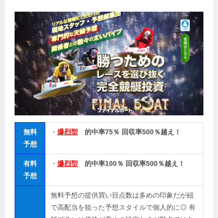
無料
・
爆烈型
的中率75％ 回収率500％越え！
予想
有料
・
爆烈型
的中率100％ 回収率500％越え！
予想
無料予想の提供買い目点数は多めの印象だが紐
で高配当を狙った予想スタイルで個人的に◎ 有