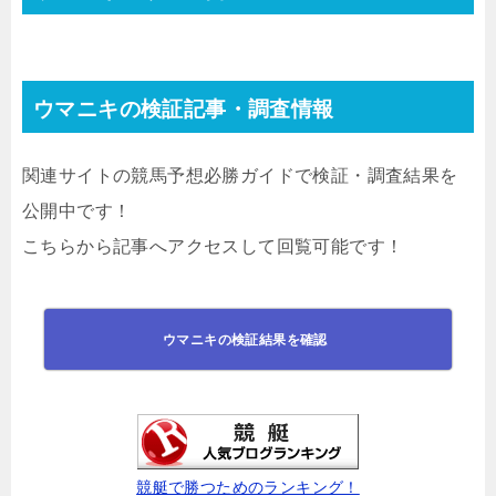
ウマニキの検証記事・調査情報
関連サイトの競馬予想必勝ガイドで検証・調査結果を
公開中です！
こちらから記事へアクセスして回覧可能です！
ウマニキの検証結果を確認
競艇で勝つためのランキング！