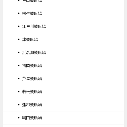
戸田競艇場
桐生競艇場
江戸川競艇場
津競艇場
浜名湖競艇場
福岡競艇場
芦屋競艇場
若松競艇場
蒲郡競艇場
鳴門競艇場