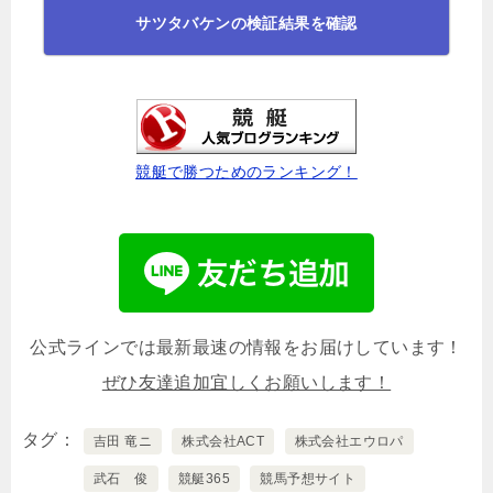
サツタバケンの検証結果を確認
競艇で勝つためのランキング！
公式ラインでは最新最速の情報をお届けしています！
ぜひ友達追加宜しくお願いします！
タグ
吉田 竜ニ
株式会社ACT
株式会社エウロパ
武石 俊
競艇365
競馬予想サイト