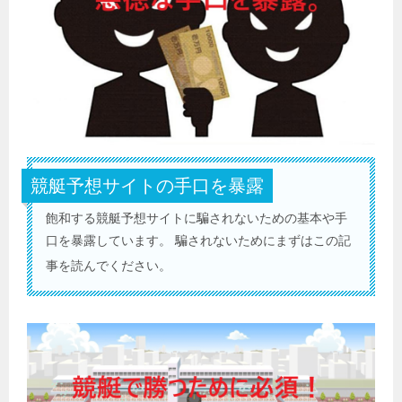
競艇予想サイトの手口を暴露
飽和する競艇予想サイトに騙されないための基本や手
口を暴露しています。 騙されないためにまずはこの記
事を読んでください。