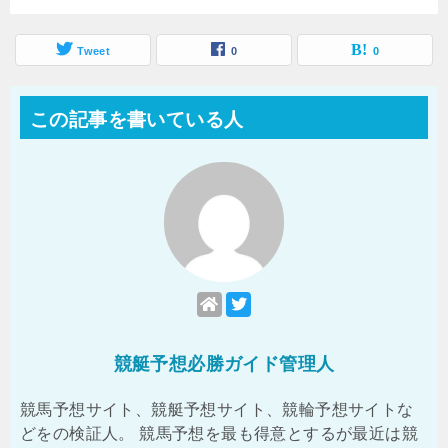
Tweet
0
0
この記事を書いている人
競艇予想必勝ガイド管理人
競馬予想サイト、競艇予想サイト、競輪予想サイトな
どをの検証人。 競馬予想を最も得意とするが最近は競