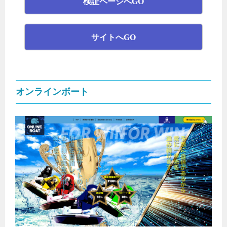
検証ページへGO
サイトへGO
オンラインボート