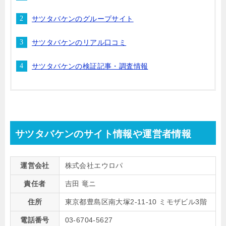
サツタバケンのグループサイト
サツタバケンのリアル口コミ
サツタバケンの検証記事・調査情報
サツタバケンのサイト情報や運営者情報
運営会社
株式会社エウロパ
責任者
吉田 竜ニ
住所
東京都豊島区南大塚2-11-10 ミモザビル3階
電話番号
03-6704-5627