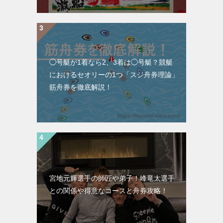
◯号艇が1着なら2、3着は◯号艇？競艇
におけるセオリーの1つ「スジ舟券理論」
筋舟券を徹底解説！
宮地元輝選手の師匠や弟子！峰竜太選手
との関係や得意なコースと舟券攻略！