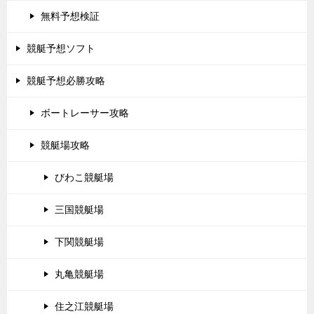
無料予想検証
競艇予想ソフト
競艇予想必勝攻略
ボートレーサー攻略
競艇場攻略
びわこ競艇場
三国競艇場
下関競艇場
丸亀競艇場
住之江競艇場