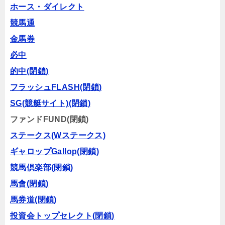
ホース・ダイレクト
競馬通
金馬券
必中
的中(閉鎖)
フラッシュFLASH(閉鎖)
SG(競艇サイト)(閉鎖)
ファンドFUND(閉鎖)
ステークス(Wステークス)
ギャロップGallop(閉鎖)
競馬倶楽部(閉鎖)
馬會(閉鎖)
馬券道(閉鎖)
投資会トップセレクト(閉鎖)