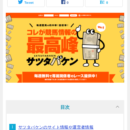
Tweet
0
0
目次
サツタバケンのサイト情報や運営者情報