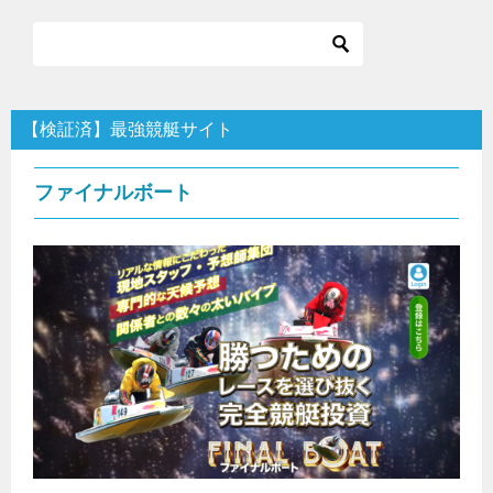
【検証済】最強競艇サイト
ファイナルボート