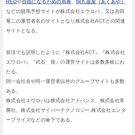
RED
や
自由になるための馬券
、
阿九亜屋（あくあや）
などの競馬予想サイトが株式会社エウロパ、又は吉田
竜二の運営者名のサイトとなり株式会社ACTとの関連
サイトとなる。
前項でも説明したように『株式会社ACT』『株式会社
エウロパ』『
武石 俊
』の運営サイトは多数多岐にわ
たる。
同一会社名や同一運営者以外のグループサイトも多数
ある。
株式会社エウロパは株式会社アドバンス、株式会社常
勝社、株式会社サイバーテクノロジー,株式会社エンタ
ープライズ
などの傘下である。