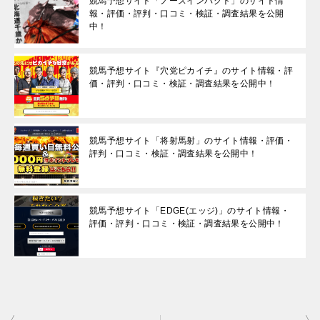
競馬予想サイト「ノースインパクト」のサイト情
報・評価・評判・口コミ・検証・調査結果を公開
中！
競馬予想サイト『穴党ピカイチ』のサイト情報・評
価・評判・口コミ・検証・調査結果を公開中！
競馬予想サイト「将射馬射」のサイト情報・評価・
評判・口コミ・検証・調査結果を公開中！
競馬予想サイト「EDGE(エッジ)」のサイト情報・
評価・評判・口コミ・検証・調査結果を公開中！