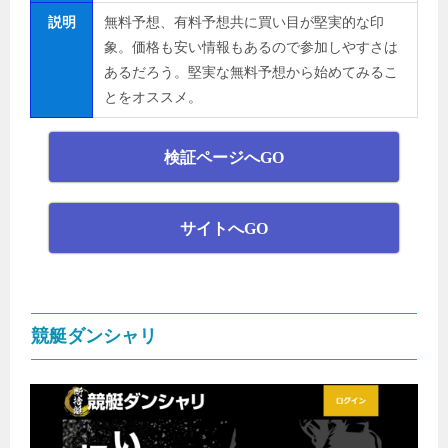
説明
無料予想、有料予想共に買い目が堅実的な印
象。価格も安い情報もあるので参加しやすさは
あるだろう。堅実な無料予想から始めてみるこ
とをオススメ。
検証ページへGO
サイトへGO
競艇ダンシャリ