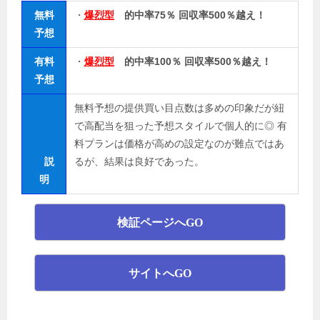
無料
・
爆烈型
的中率75％ 回収率500％越え！
予想
有料
・
爆烈型
的中率100％ 回収率500％越え！
予想
無料予想の提供買い目点数は多めの印象だが紐
で高配当を狙った予想スタイルで個人的に◎ 有
料プランは価格が高めの設定なのが難点ではあ
説
るが、結果は良好であった。
明
検証ページへGO
サイトへGO