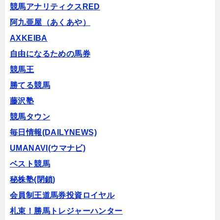
競馬アナリティクスRED
阿九亜屋（あくあや）
AXKEIBA
自由になるための馬券
競馬王
勝てる競馬
藤沢塾
競馬タウン
毎日情報(DAILYNEWS)
UMANAVI(ウマナビ)
ベスト競馬
秘株塾(閉鎖)
会員制王道馬券投資ロイヤル
札束！勝馬トレジャーハンター