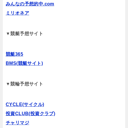
みんなの予想的中.com
ミリオネア
▼競艇予想サイト
競艇365
BMS(競艇サイト)
▼競輪予想サイト
CYCLE(サイクル)
投資CLUB(投資クラブ)
チャリマジ