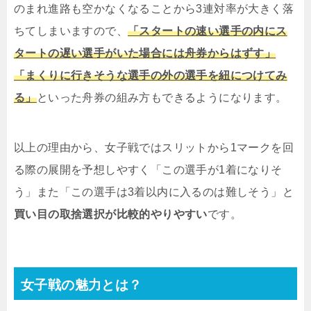
のまれ進路も空かなくなることから3連対率が大きく落
ちてしまいますので、
「スタートの速い選手の内にス
タートの遅い選手がいた場合には舟券からはずす」
「まくりに行きそうな選手の外の選手を紐につけてみ
る」
といった舟券の組み方もできるようになります。
以上の理由から、女子戦ではスリットから1マークを回
る際の展開を予想しやすく「この選手が1着になりそ
う」また「この選手は3着以内に入るのは難しそう」と
買い目の取捨選択が比較的やりやすい
です。
女子戦の魅力とは？