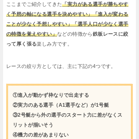
ここまでご紹介してきた
「実力がある選手が勝ちやす
く予想の軸になる選手を決めやすい」「進入が変わる
ことが少なく予想しやすい」「選手人口が少なく選手
の特徴を覚えやすい」
などの特徴から
鉄板レースに絞
って厚く張る
楽しみ方です。
レースの絞り方としては、主に下記の4つです。
①進入が動かず枠なりで出走する
②実力のある選手（A1選手など）が1号艇
③2号艇から外の選手のスタート力に差がなくス
リットが揃いそう
④機力の差があまりない