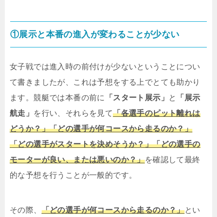
①展示と本番の進入が変わることが少ない
女子戦では進入時の前付けが少ないということについ
て書きましたが、これは予想をする上でとても助かり
ます。競艇では本番の前に
「スタート展示」
と
「展示
航走」
を行い、それらを見て
「各選手のピット離れは
どうか？」「どの選手が何コースから走るのか？」
「どの選手がスタートを決めそうか？」「どの選手の
モーターが良い、または悪いのか？」
を確認して最終
的な予想を行うことが一般的です。
その際、
「どの選手が何コースから走るのか？」
とい