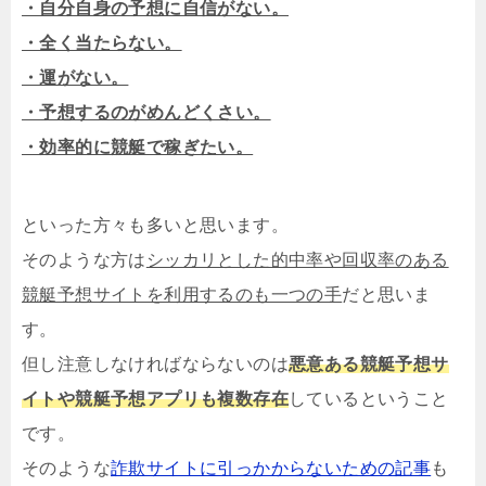
・自分自身の予想に自信がない。
・全く当たらない。
・運がない。
・予想するのがめんどくさい。
・効率的に競艇で稼ぎたい。
といった方々も多いと思います。
そのような方は
シッカリとした的中率や回収率のある
競艇予想サイトを利用するのも一つの手
だと思いま
す。
但し注意しなければならないのは
悪意ある競艇予想サ
イトや競艇予想アプリも複数存在
しているということ
です。
そのような
詐欺サイトに引っかからないための記事
も