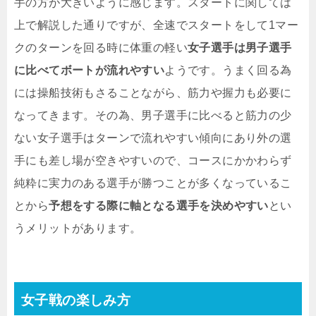
手の方が大きいように感じます。スタートに関しては
上で解説した通りですが、全速でスタートをして1マー
クのターンを回る時に体重の軽い
女子選手は男子選手
に比べてボートが流れやすい
ようです。うまく回る為
には操船技術もさることながら、筋力や握力も必要に
なってきます。その為、男子選手に比べると筋力の少
ない女子選手はターンで流れやすい傾向にあり外の選
手にも差し場が空きやすいので、コースにかかわらず
純粋に実力のある選手が勝つことが多くなっているこ
とから
予想をする際に軸となる選手を決めやすい
とい
うメリットがあります。
女子戦の楽しみ方