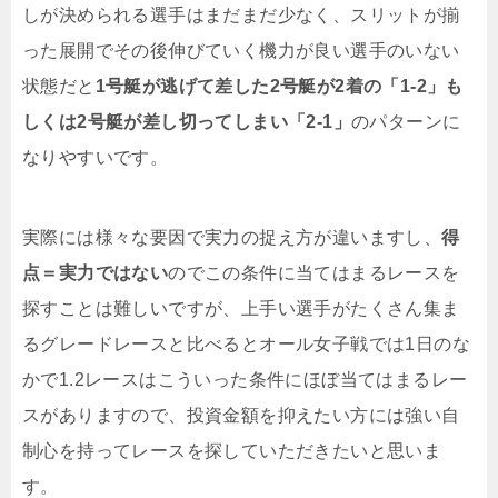
しが決められる選手はまだまだ少なく、スリットが揃
った展開でその後伸びていく機力が良い選手のいない
状態だと
1号艇が逃げて差した2号艇が2着の「1-2」も
しくは2号艇が差し切ってしまい「2-1」
のパターンに
なりやすいです。
実際には様々な要因で実力の捉え方が違いますし、
得
点＝実力ではない
のでこの条件に当てはまるレースを
探すことは難しいですが、上手い選手がたくさん集ま
るグレードレースと比べるとオール女子戦では1日のな
かで1.2レースはこういった条件にほぼ当てはまるレー
スがありますので、投資金額を抑えたい方には強い自
制心を持ってレースを探していただきたいと思いま
す。