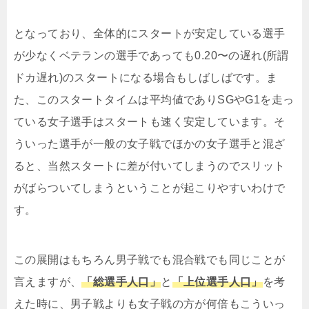
となっており、全体的にスタートが安定している選手
が少なくベテランの選手であっても0.20〜の遅れ(所謂
ドカ遅れ)のスタートになる場合もしばしばです。ま
た、このスタートタイムは平均値でありSGやG1を走っ
ている女子選手はスタートも速く安定しています。そ
ういった選手が一般の女子戦でほかの女子選手と混ざ
ると、当然スタートに差が付いてしまうのでスリット
がばらついてしまうということが起こりやすいわけで
す。
この展開はもちろん男子戦でも混合戦でも同じことが
言えますが、
「総選手人口」
と
「上位選手人口」
を考
えた時に、男子戦よりも女子戦の方が何倍もこういっ