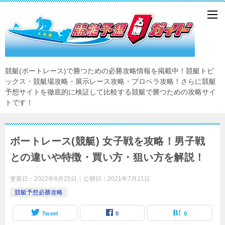
競艇(ボートレース)で勝つための必勝攻略情報を掲載中！競艇トピ
ックス・競艇場攻略・展示レース攻略・プロペラ攻略！さらに競艇
予想サイトを徹底的に検証して比較する競艇で勝つための攻略サイ
トです！
ボートレース(競艇) 女子戦を攻略！男子戦
との違いや特徴・買い方・狙い方を解説！
更新日：
2022年8月25日
公開日：
2021年7月21日
競艇予想必勝攻略
Tweet
0
0