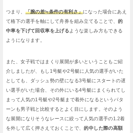
つまり、
「腕の差≒条件の有利さ」
になった場合にあえ
て格下の選手を軸にして舟券を組み立てることで、
的
中率を下げて回収率を上げる
ような楽しみ方もできる
ようになります。
また、女子戦ではまくり展開が多いということもご紹
介しましたが、もし1号艇や2号艇に人気の選手がいた
としても、ダッシュ勢の壁になる3号艇にスタートの遅
い選手がいた場合、その外にいる4号艇にまくられてし
まって人気の1号艇や2号艇まで着外になるというパタ
ーンも男子戦と比較するとよく目にします。そのよう
な展開になりそうなレースに絞って人気の選手の1.2着
を外して広く押さえておくことで、
的中した際の高額