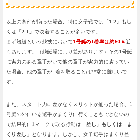
以上の条件が揃った場合、特に女子戦では
「1-2」もし
くは「2-1」
で決着することが多いです。
まず競艇という競技において
1号艇の1着率は約50％
近
くあります。（競艇場により差があります）その1号艇
に実力のある選手がいて他の選手が実力的に劣ってい
た場合、他の選手が1着を取ることは非常に難しいで
す。
また、スタート力に差がなくスリットが揃った場合、1
号艇の外にいる選手がまくりに行くこともできないの
で結果的に1マークで取る行動は
「差し」もしくは「ま
くり差し」
となります。しかし、女子選手はまくり差