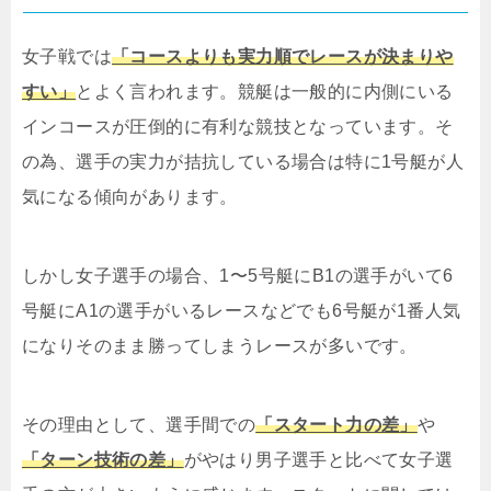
女子戦では
「コースよりも実力順でレースが決まりや
すい」
とよく言われます。競艇は一般的に内側にいる
インコースが圧倒的に有利な競技となっています。そ
の為、選手の実力が拮抗している場合は特に1号艇が人
気になる傾向があります。
しかし女子選手の場合、1〜5号艇にB1の選手がいて6
号艇にA1の選手がいるレースなどでも6号艇が1番人気
になりそのまま勝ってしまうレースが多いです。
その理由として、選手間での
「スタート力の差」
や
「ターン技術の差」
がやはり男子選手と比べて女子選