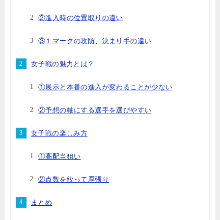
②進入時の位置取りの違い
③１マークの攻防、決まり手の違い
女子戦の魅力とは？
①展示と本番の進入が変わることが少ない
②予想の軸にする選手を選びやすい
女子戦の楽しみ方
①高配当狙い
②点数を絞って厚張り
まとめ