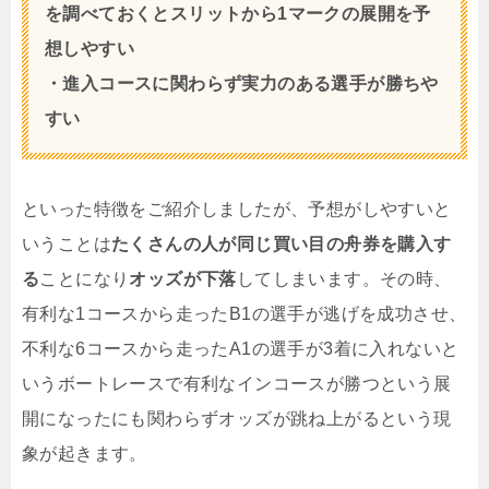
を調べておくとスリットから1マークの展開を予
想しやすい
・進入コースに関わらず実力のある選手が勝ちや
すい
といった特徴をご紹介しましたが、予想がしやすいと
いうことは
たくさんの人が同じ買い目の舟券を購入す
る
ことになり
オッズが下落
してしまいます。その時、
有利な1コースから走ったB1の選手が逃げを成功させ、
不利な6コースから走ったA1の選手が3着に入れないと
いうボートレースで有利なインコースが勝つという展
開になったにも関わらずオッズが跳ね上がるという現
象が起きます。