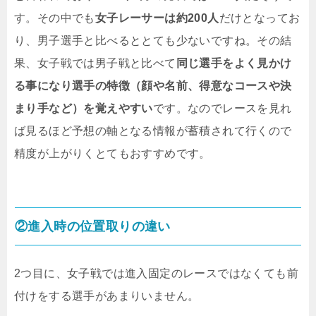
す。その中でも
女子レーサーは約200人
だけとなってお
り、男子選手と比べるととても少ないですね。その結
果、女子戦では男子戦と比べて
同じ選手をよく見かけ
る事になり選手の特徴（顔や名前、得意なコースや決
まり手など）を覚えやすい
です。なのでレースを見れ
ば見るほど予想の軸となる情報が蓄積されて行くので
精度が上がりくとてもおすすめです。
②進入時の位置取りの違い
2つ目に、女子戦では進入固定のレースではなくても前
付けをする選手があまりいません。